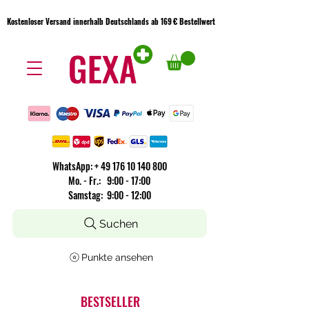
Kostenloser Versand innerhalb Deutschlands ab 169 € Bestellwert
Kostenloser Versand innerhalb Deutschlands ab 169 € Bestellwert
WhatsApp:
+
49 176 10 140 800
​Mo. - Fr.: 9:00 - 17:00
Samstag: 9:00 - 12:00
Suchen
Punkte ansehen
BESTSELLER