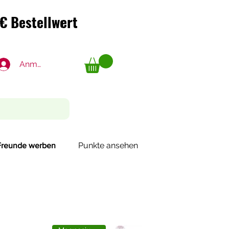
€ Bestellwert
€ Bestellwert
Anmelden
Punkte ansehen
Freunde werben