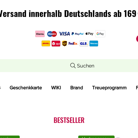
Versand innerhalb Deutschlands ab 169 
Versand innerhalb Deutschlands ab 169 
Suchen
G
Geschenkkarte
WIKI
Brand
Treueprogramm
BESTSELLER