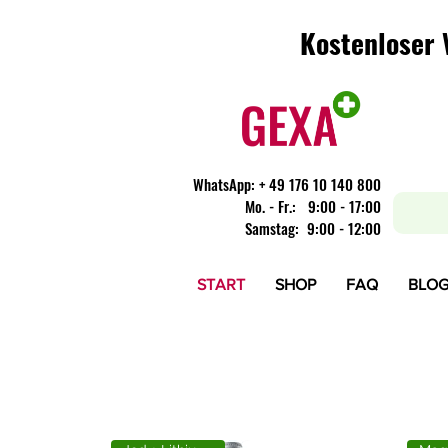
Kostenloser 
Kostenloser 
WhatsApp:
+ 49 176 10 140 800
​Mo. - Fr.: 9:00 - 17:00
Samstag: 9:00 - 12:00
START
SHOP
FAQ
BLO