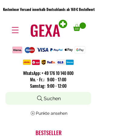
Kostenloser Versand innerhalb Deutschlands ab 169 € Bestellwert
Kostenloser Versand innerhalb Deutschlands ab 169 € Bestellwert
WhatsApp:
+
49 176 10 140 800
​Mo. - Fr.: 9:00 - 17:00
Samstag: 9:00 - 12:00
Suchen
Punkte ansehen
BESTSELLER