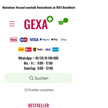
Kostenloser Versand innerhalb Deutschlands ab 169 € Bestellwert
Kostenloser Versand innerhalb Deutschlands ab 169 € Bestellwert
WhatsApp:
+
49 176 10 140 800
​Mo. - Fr.: 9:00 - 17:00
Samstag: 9:00 - 12:00
Suchen
Punkte ansehen
BESTSELLER