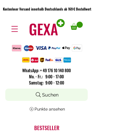
Kostenloser Versand innerhalb Deutschlands ab 169 € Bestellwert
Kostenloser Versand innerhalb Deutschlands ab 169 € Bestellwert
WhatsApp:
+
49 176 10 140 800
​Mo. - Fr.: 9:00 - 17:00
Samstag: 9:00 - 12:00
Suchen
Punkte ansehen
BESTSELLER