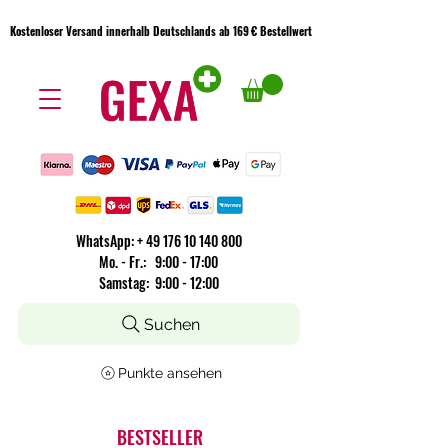
Kostenloser Versand innerhalb Deutschlands ab 169 € Bestellwert
Kostenloser Versand innerhalb Deutschlands ab 169 € Bestellwert
WhatsApp:
+
49 176 10 140 800
​Mo. - Fr.: 9:00 - 17:00
Samstag: 9:00 - 12:00
Suchen
Punkte ansehen
BESTSELLER