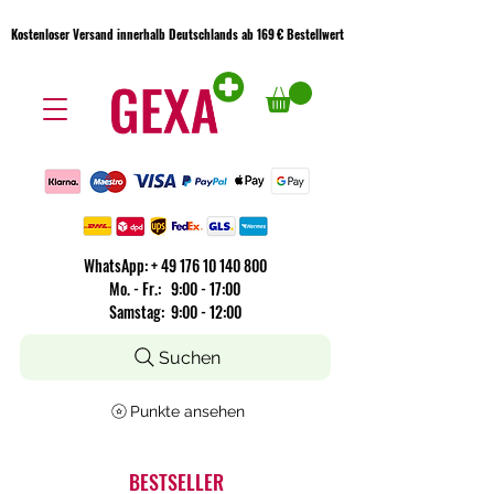
Kostenloser Versand innerhalb Deutschlands ab 169 € Bestellwert
Kostenloser Versand innerhalb Deutschlands ab 169 € Bestellwert
WhatsApp:
+
49 176 10 140 800
​Mo. - Fr.: 9:00 - 17:00
Samstag: 9:00 - 12:00
Suchen
Punkte ansehen
BESTSELLER