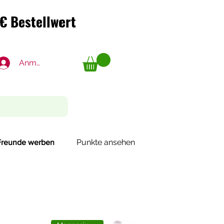
€ Bestellwert
€ Bestellwert
Anmelden
Punkte ansehen
Freunde werben