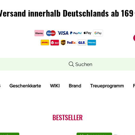
Versand innerhalb Deutschlands ab 169 
Versand innerhalb Deutschlands ab 169 
Suchen
G
Geschenkkarte
WIKI
Brand
Treueprogramm
BESTSELLER