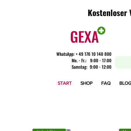
Kostenloser 
Kostenloser 
WhatsApp:
+ 49 176 10 140 800
​Mo. - Fr.: 9:00 - 17:00
Samstag: 9:00 - 12:00
START
SHOP
FAQ
BLO