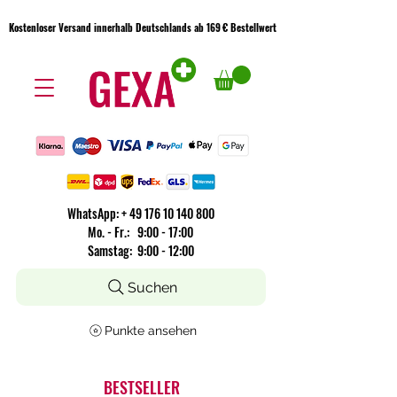
Kostenloser Versand innerhalb Deutschlands ab 169 € Bestellwert
Kostenloser Versand innerhalb Deutschlands ab 169 € Bestellwert
WhatsApp:
+
49 176 10 140 800
​Mo. - Fr.: 9:00 - 17:00
Samstag: 9:00 - 12:00
Suchen
Punkte ansehen
BESTSELLER