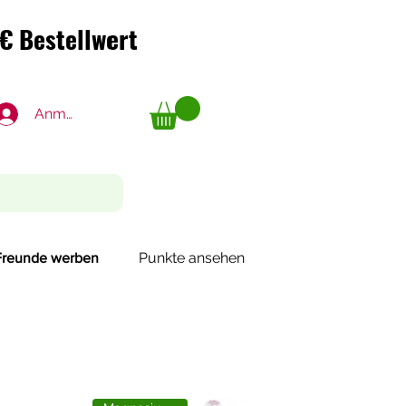
€ Bestellwert
€ Bestellwert
Anmelden
Punkte ansehen
Freunde werben