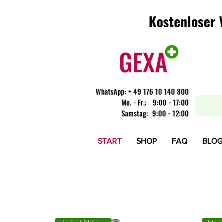
Kostenloser 
Kostenloser 
WhatsApp:
+ 49 176 10 140 800
​Mo. - Fr.: 9:00 - 17:00
Samstag: 9:00 - 12:00
START
SHOP
FAQ
BLO