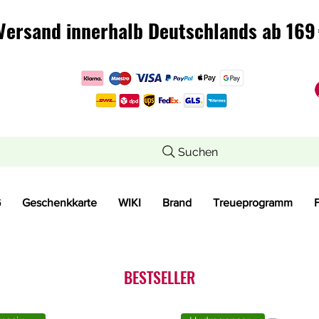
Versand innerhalb Deutschlands ab 169 
Versand innerhalb Deutschlands ab 169 
Suchen
G
Geschenkkarte
WIKI
Brand
Treueprogramm
BESTSELLER