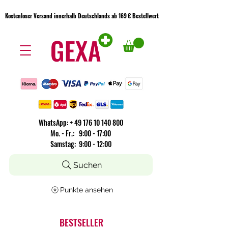
Kostenloser Versand innerhalb Deutschlands ab 169 € Bestellwert
Kostenloser Versand innerhalb Deutschlands ab 169 € Bestellwert
WhatsApp:
+
49 176 10 140 800
​Mo. - Fr.: 9:00 - 17:00
Samstag: 9:00 - 12:00
Suchen
Punkte ansehen
BESTSELLER