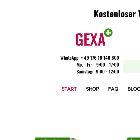
Kostenloser 
Kostenloser 
WhatsApp:
+ 49 176 10 140 800
​Mo. - Fr.: 9:00 - 17:00
Samstag: 9:00 - 12:00
START
SHOP
FAQ
BLO