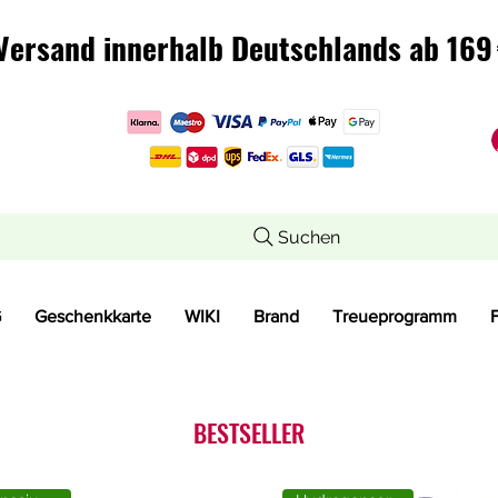
Versand innerhalb Deutschlands ab 169 
Versand innerhalb Deutschlands ab 169 
Suchen
G
Geschenkkarte
WIKI
Brand
Treueprogramm
BESTSELLER