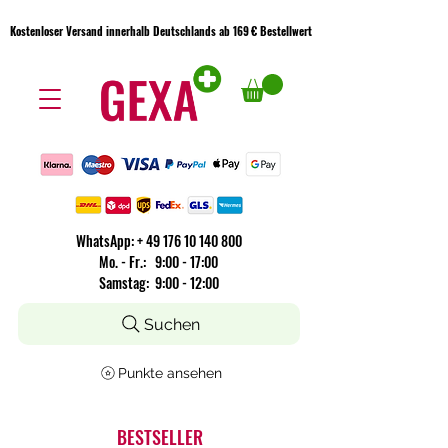
Kostenloser Versand innerhalb Deutschlands ab 169 € Bestellwert
Kostenloser Versand innerhalb Deutschlands ab 169 € Bestellwert
WhatsApp:
+
49 176 10 140 800
​Mo. - Fr.: 9:00 - 17:00
Samstag: 9:00 - 12:00
Suchen
Punkte ansehen
BESTSELLER