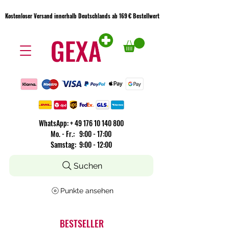
Kostenloser Versand innerhalb Deutschlands ab 169 € Bestellwert
Kostenloser Versand innerhalb Deutschlands ab 169 € Bestellwert
WhatsApp:
+
49 176 10 140 800
​Mo. - Fr.: 9:00 - 17:00
Samstag: 9:00 - 12:00
Suchen
Punkte ansehen
BESTSELLER