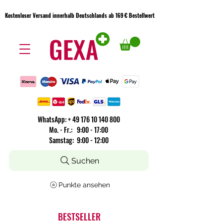
Kostenloser Versand innerhalb Deutschlands ab 169 € Bestellwert
Kostenloser Versand innerhalb Deutschlands ab 169 € Bestellwert
WhatsApp:
+
49 176 10 140 800
​Mo. - Fr.: 9:00 - 17:00
Samstag: 9:00 - 12:00
Suchen
Punkte ansehen
BESTSELLER