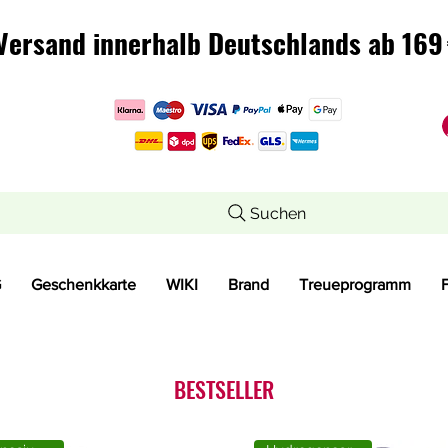
Versand innerhalb Deutschlands ab 169 
Versand innerhalb Deutschlands ab 169 
Suchen
G
Geschenkkarte
WIKI
Brand
Treueprogramm
BESTSELLER