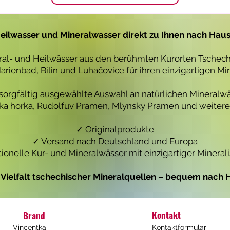
1
1
L
L
i
i
t
t
eilwasser und Mineralwasser direkt zu Ihnen nach Hau
e
e
r
r
eral- und Heilwässer aus den berühmten Kurorten Tschechi
rienbad, Bilin und Luhačovice für ihren einzigartigen Mi
 sorgfältig ausgewählte Auswahl an natürlichen Mineralwä
icka horka, Rudolfuv Pramen, Mlynsky Pramen und weiteren
✓ Originalprodukte
✓ Versand nach Deutschland und Europa
tionelle Kur- und Mineralwässer mit einzigartiger Mineral
e Vielfalt tschechischer Mineralquellen – bequem nach H
Kontakt
Brand
Vincentka
Kontaktformular