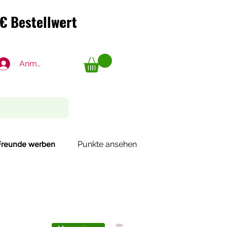
€ Bestellwert
€ Bestellwert
Anmelden
Punkte ansehen
Freunde werben