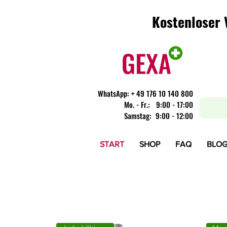
Kostenloser 
Kostenloser 
WhatsApp:
+ 49 176 10 140 800
​Mo. - Fr.: 9:00 - 17:00
Samstag: 9:00 - 12:00
START
SHOP
FAQ
BLO