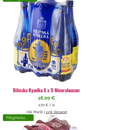
4
€
p
r
o
1
L
i
t
e
r
Bilinska Kyselka 6 x 1l Mineralwasser
Preis
16,00 €
2,67 €
/
1l
2
inkl. MwSt.
|
zzgl. Versand
,
Magnesiumreich
6
7