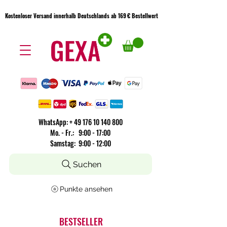
Kostenloser Versand innerhalb Deutschlands ab 169 € Bestellwert
Kostenloser Versand innerhalb Deutschlands ab 169 € Bestellwert
WhatsApp:
+
49 176 10 140 800
​Mo. - Fr.: 9:00 - 17:00
Samstag: 9:00 - 12:00
Suchen
Punkte ansehen
BESTSELLER