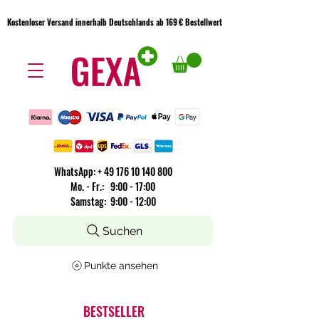
Kostenloser Versand innerhalb Deutschlands ab 169 € Bestellwert
Kostenloser Versand innerhalb Deutschlands ab 169 € Bestellwert
WhatsApp:
+
49 176 10 140 800
​Mo. - Fr.: 9:00 - 17:00
Samstag: 9:00 - 12:00
Suchen
Punkte ansehen
BESTSELLER