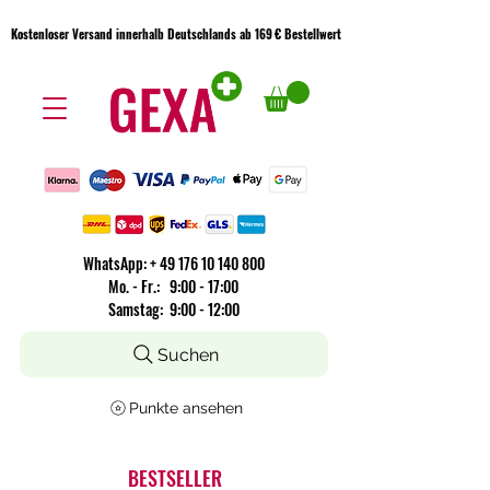
Kostenloser Versand innerhalb Deutschlands ab 169 € Bestellwert
Kostenloser Versand innerhalb Deutschlands ab 169 € Bestellwert
WhatsApp:
+
49 176 10 140 800
​Mo. - Fr.: 9:00 - 17:00
Samstag: 9:00 - 12:00
Suchen
Punkte ansehen
BESTSELLER