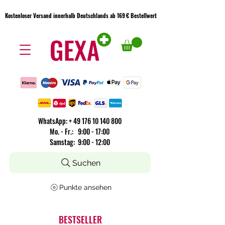
Kostenloser Versand innerhalb Deutschlands ab 169 € Bestellwert
Kostenloser Versand innerhalb Deutschlands ab 169 € Bestellwert
WhatsApp:
+
49 176 10 140 800
​Mo. - Fr.: 9:00 - 17:00
Samstag: 9:00 - 12:00
Suchen
Punkte ansehen
BESTSELLER