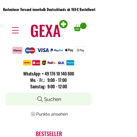
Kostenloser Versand innerhalb Deutschlands ab 169 € Bestellwert
Kostenloser Versand innerhalb Deutschlands ab 169 € Bestellwert
WhatsApp:
+
49 176 10 140 800
​Mo. - Fr.: 9:00 - 17:00
Samstag: 9:00 - 12:00
Suchen
Punkte ansehen
BESTSELLER