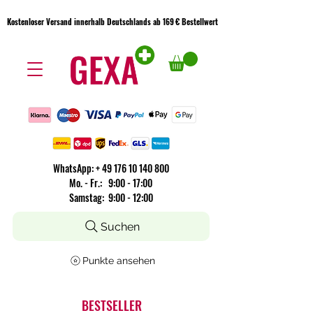
Kostenloser Versand innerhalb Deutschlands ab 169 € Bestellwert
Kostenloser Versand innerhalb Deutschlands ab 169 € Bestellwert
WhatsApp:
+
49 176 10 140 800
​Mo. - Fr.: 9:00 - 17:00
Samstag: 9:00 - 12:00
Suchen
Punkte ansehen
BESTSELLER