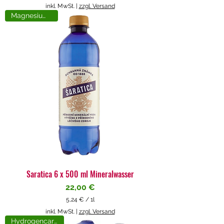
5
inkl. MwSt.
|
zzgl. Versand
,
Magnesiumreich
7
1
€
p
r
o
1
L
i
t
e
r
Saratica 6 x 500 ml Mineralwasser
Preis
22,00 €
5,24 €
/
1l
5
inkl. MwSt.
|
zzgl. Versand
,
Hydrogencarbonat
2