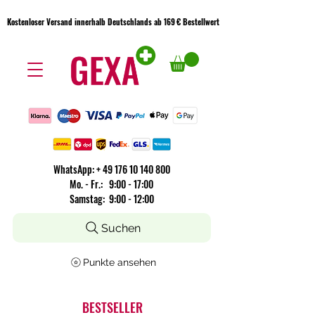
Kostenloser Versand innerhalb Deutschlands ab 169 € Bestellwert
Kostenloser Versand innerhalb Deutschlands ab 169 € Bestellwert
WhatsApp:
+
49 176 10 140 800
​Mo. - Fr.: 9:00 - 17:00
Samstag: 9:00 - 12:00
Suchen
Punkte ansehen
BESTSELLER