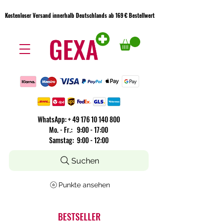
Kostenloser Versand innerhalb Deutschlands ab 169 € Bestellwert
Kostenloser Versand innerhalb Deutschlands ab 169 € Bestellwert
WhatsApp:
+
49 176 10 140 800
​Mo. - Fr.: 9:00 - 17:00
Samstag: 9:00 - 12:00
Suchen
Punkte ansehen
BESTSELLER