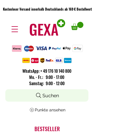
Kostenloser Versand innerhalb Deutschlands ab 169 € Bestellwert
Kostenloser Versand innerhalb Deutschlands ab 169 € Bestellwert
WhatsApp:
+
49 176 10 140 800
​Mo. - Fr.: 9:00 - 17:00
Samstag: 9:00 - 12:00
Suchen
Punkte ansehen
BESTSELLER