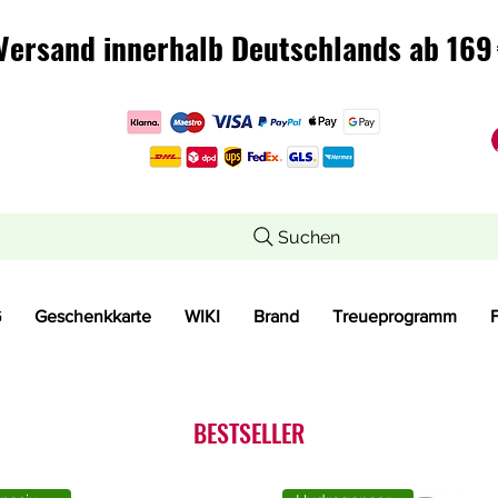
Versand innerhalb Deutschlands ab 169 
Versand innerhalb Deutschlands ab 169 
Suchen
G
Geschenkkarte
WIKI
Brand
Treueprogramm
BESTSELLER