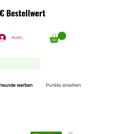
€ Bestellwert
€ Bestellwert
Anmelden
Punkte ansehen
Freunde werben