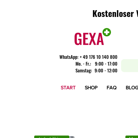
Kostenloser 
Kostenloser 
WhatsApp:
+ 49 176 10 140 800
​Mo. - Fr.: 9:00 - 17:00
Samstag: 9:00 - 12:00
START
SHOP
FAQ
BLO