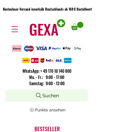
Kostenloser Versand innerhalb Deutschlands ab 169 € Bestellwert
Kostenloser Versand innerhalb Deutschlands ab 169 € Bestellwert
WhatsApp:
+
49 176 10 140 800
​Mo. - Fr.: 9:00 - 17:00
Samstag: 9:00 - 12:00
Suchen
Punkte ansehen
BESTSELLER