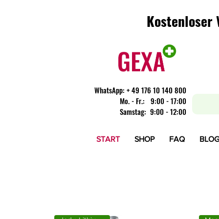
Kostenloser 
Kostenloser 
WhatsApp:
+ 49 176 10 140 800
​Mo. - Fr.: 9:00 - 17:00
Samstag: 9:00 - 12:00
START
SHOP
FAQ
BLO