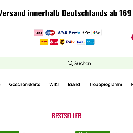
Versand innerhalb Deutschlands ab 169 
Versand innerhalb Deutschlands ab 169 
Suchen
G
Geschenkkarte
WIKI
Brand
Treueprogramm
BESTSELLER