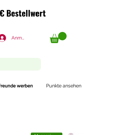
€ Bestellwert
€ Bestellwert
Anmelden
Punkte ansehen
Freunde werben