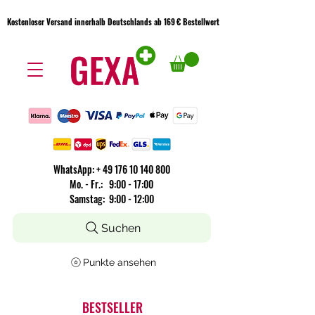
Kostenloser Versand innerhalb Deutschlands ab 169 € Bestellwert
Kostenloser Versand innerhalb Deutschlands ab 169 € Bestellwert
WhatsApp:
+
49 176 10 140 800
​Mo. - Fr.: 9:00 - 17:00
Samstag: 9:00 - 12:00
Suchen
Punkte ansehen
BESTSELLER