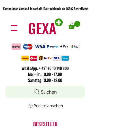
Kostenloser Versand innerhalb Deutschlands ab 169 € Bestellwert
Kostenloser Versand innerhalb Deutschlands ab 169 € Bestellwert
WhatsApp:
+
49 176 10 140 800
​Mo. - Fr.: 9:00 - 17:00
Samstag: 9:00 - 12:00
Suchen
Punkte ansehen
BESTSELLER