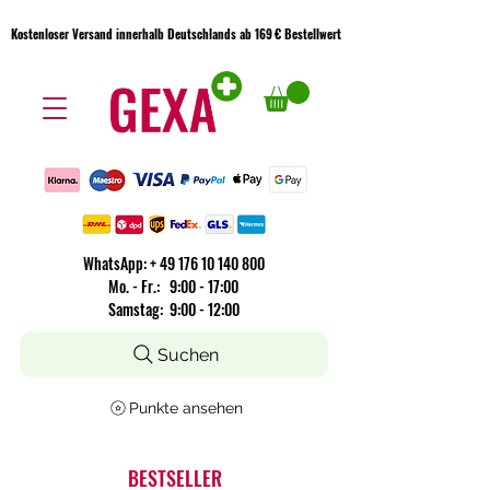
Kostenloser Versand innerhalb Deutschlands ab 169 € Bestellwert
Kostenloser Versand innerhalb Deutschlands ab 169 € Bestellwert
WhatsApp:
+
49 176 10 140 800
​Mo. - Fr.: 9:00 - 17:00
Samstag: 9:00 - 12:00
Suchen
Punkte ansehen
BESTSELLER