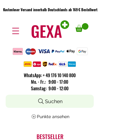
Kostenloser Versand innerhalb Deutschlands ab 169 € Bestellwert
Kostenloser Versand innerhalb Deutschlands ab 169 € Bestellwert
WhatsApp:
+
49 176 10 140 800
​Mo. - Fr.: 9:00 - 17:00
Samstag: 9:00 - 12:00
Suchen
Punkte ansehen
BESTSELLER