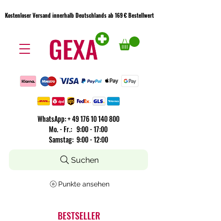
Kostenloser Versand innerhalb Deutschlands ab 169 € Bestellwert
Kostenloser Versand innerhalb Deutschlands ab 169 € Bestellwert
WhatsApp:
+
49 176 10 140 800
​Mo. - Fr.: 9:00 - 17:00
Samstag: 9:00 - 12:00
Suchen
Punkte ansehen
BESTSELLER