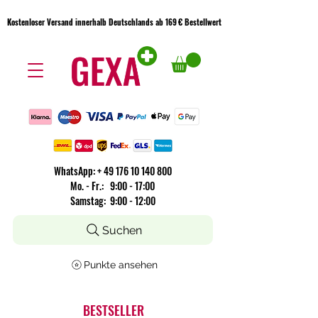
Kostenloser Versand innerhalb Deutschlands ab 169 € Bestellwert
Kostenloser Versand innerhalb Deutschlands ab 169 € Bestellwert
WhatsApp:
+
49 176 10 140 800
​Mo. - Fr.: 9:00 - 17:00
Samstag: 9:00 - 12:00
Suchen
Punkte ansehen
BESTSELLER