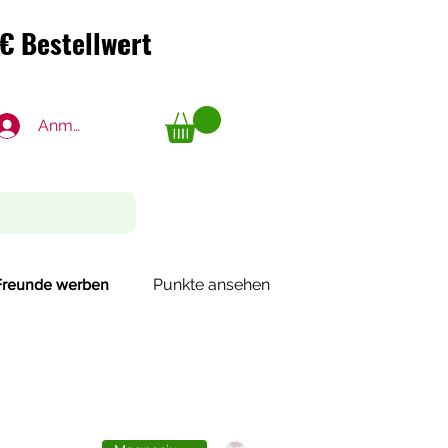
€ Bestellwert
€ Bestellwert
Anmelden
Punkte ansehen
Freunde werben