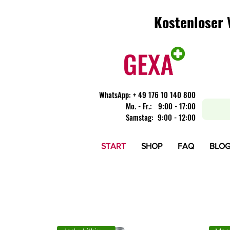
Kostenloser 
Kostenloser 
WhatsApp:
+ 49 176 10 140 800
​Mo. - Fr.: 9:00 - 17:00
Samstag: 9:00 - 12:00
START
SHOP
FAQ
BLO