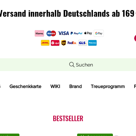
Versand innerhalb Deutschlands ab 169 
Versand innerhalb Deutschlands ab 169 
Suchen
G
Geschenkkarte
WIKI
Brand
Treueprogramm
BESTSELLER