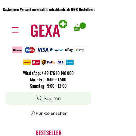
Kostenloser Versand innerhalb Deutschlands ab 169 € Bestellwert
Kostenloser Versand innerhalb Deutschlands ab 169 € Bestellwert
WhatsApp:
+
49 176 10 140 800
​Mo. - Fr.: 9:00 - 17:00
Samstag: 9:00 - 12:00
Suchen
Punkte ansehen
BESTSELLER