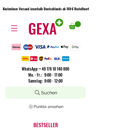
Kostenloser Versand innerhalb Deutschlands ab 169 € Bestellwert
Kostenloser Versand innerhalb Deutschlands ab 169 € Bestellwert
WhatsApp:
+
49 176 10 140 800
​Mo. - Fr.: 9:00 - 17:00
Samstag: 9:00 - 12:00
Suchen
Punkte ansehen
BESTSELLER