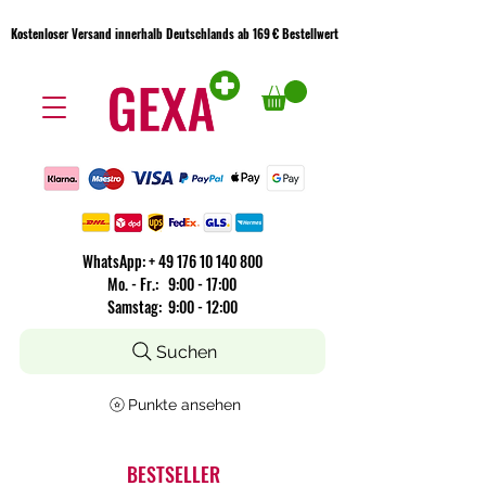
Kostenloser Versand innerhalb Deutschlands ab 169 € Bestellwert
Kostenloser Versand innerhalb Deutschlands ab 169 € Bestellwert
WhatsApp:
+
49 176 10 140 800
​Mo. - Fr.: 9:00 - 17:00
Samstag: 9:00 - 12:00
Suchen
Punkte ansehen
BESTSELLER