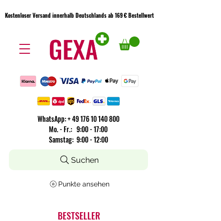
Kostenloser Versand innerhalb Deutschlands ab 169 € Bestellwert
Kostenloser Versand innerhalb Deutschlands ab 169 € Bestellwert
WhatsApp:
+
49 176 10 140 800
​Mo. - Fr.: 9:00 - 17:00
Samstag: 9:00 - 12:00
Suchen
Punkte ansehen
BESTSELLER