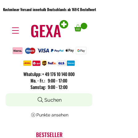
Kostenloser Versand innerhalb Deutschlands ab 169 € Bestellwert
Kostenloser Versand innerhalb Deutschlands ab 169 € Bestellwert
WhatsApp:
+
49 176 10 140 800
​Mo. - Fr.: 9:00 - 17:00
Samstag: 9:00 - 12:00
Suchen
Punkte ansehen
BESTSELLER