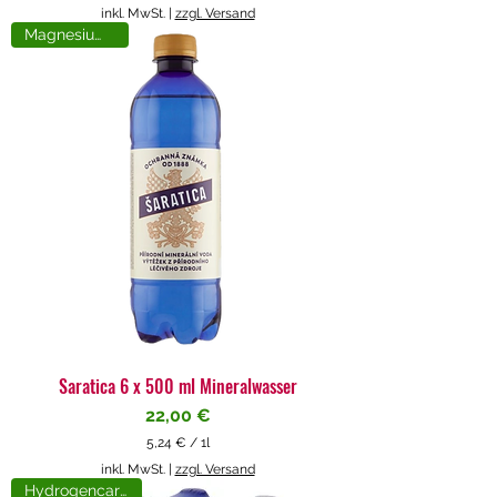
5
inkl. MwSt.
|
zzgl. Versand
,
Magnesiumreich
7
1
€
p
r
o
1
L
i
t
e
r
Saratica 6 x 500 ml Mineralwasser
Preis
22,00 €
5,24 €
/
1l
5
inkl. MwSt.
|
zzgl. Versand
,
Hydrogencarbonat
2