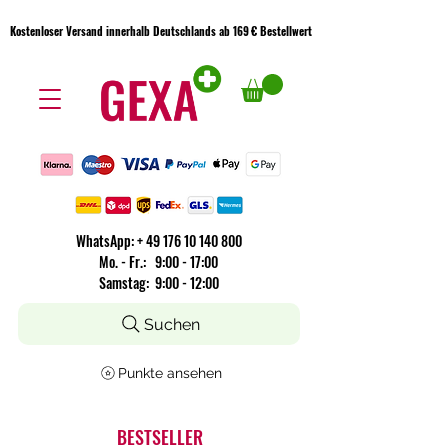
Kostenloser Versand innerhalb Deutschlands ab 169 € Bestellwert
Kostenloser Versand innerhalb Deutschlands ab 169 € Bestellwert
WhatsApp:
+
49 176 10 140 800
​Mo. - Fr.: 9:00 - 17:00
Samstag: 9:00 - 12:00
Suchen
Punkte ansehen
BESTSELLER