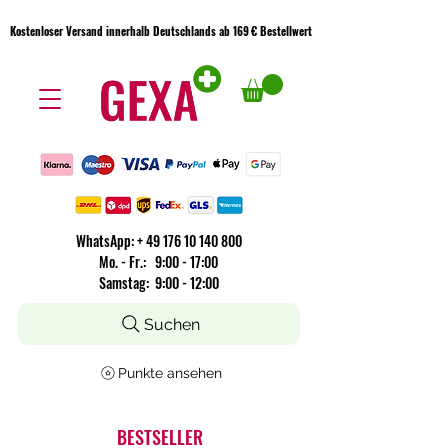
Kostenloser Versand innerhalb Deutschlands ab 169 € Bestellwert
Kostenloser Versand innerhalb Deutschlands ab 169 € Bestellwert
WhatsApp:
+
49 176 10 140 800
​Mo. - Fr.: 9:00 - 17:00
Samstag: 9:00 - 12:00
Suchen
Punkte ansehen
BESTSELLER