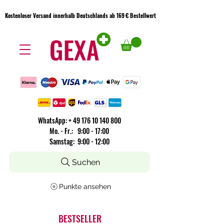
Kostenloser Versand innerhalb Deutschlands ab 169 € Bestellwert
Kostenloser Versand innerhalb Deutschlands ab 169 € Bestellwert
WhatsApp:
+
49 176 10 140 800
​Mo. - Fr.: 9:00 - 17:00
Samstag: 9:00 - 12:00
Suchen
Punkte ansehen
BESTSELLER