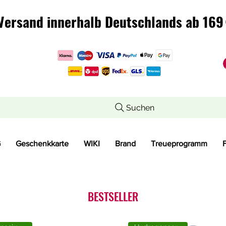
Versand innerhalb Deutschlands ab 169 
Versand innerhalb Deutschlands ab 169 
Suchen
G
Geschenkkarte
WIKI
Brand
Treueprogramm
BESTSELLER