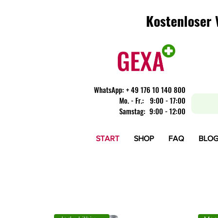
Kostenloser 
Kostenloser 
WhatsApp:
+ 49 176 10 140 800
​Mo. - Fr.: 9:00 - 17:00
Samstag: 9:00 - 12:00
START
SHOP
FAQ
BLO