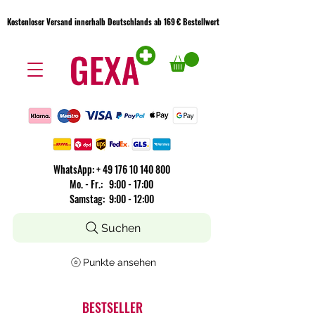
Kostenloser Versand innerhalb Deutschlands ab 169 € Bestellwert
Kostenloser Versand innerhalb Deutschlands ab 169 € Bestellwert
WhatsApp:
+
49 176 10 140 800
​Mo. - Fr.: 9:00 - 17:00
Samstag: 9:00 - 12:00
Suchen
Punkte ansehen
BESTSELLER