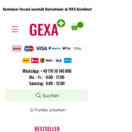
Kostenloser Versand innerhalb Deutschlands ab 169 € Bestellwert
Kostenloser Versand innerhalb Deutschlands ab 169 € Bestellwert
WhatsApp:
+
49 176 10 140 800
​Mo. - Fr.: 9:00 - 17:00
Samstag: 9:00 - 12:00
Suchen
Punkte ansehen
BESTSELLER