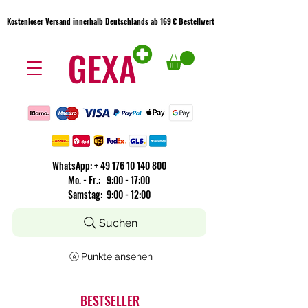
Kostenloser Versand innerhalb Deutschlands ab 169 € Bestellwert
Kostenloser Versand innerhalb Deutschlands ab 169 € Bestellwert
WhatsApp:
+
49 176 10 140 800
​Mo. - Fr.: 9:00 - 17:00
Samstag: 9:00 - 12:00
Suchen
Punkte ansehen
BESTSELLER