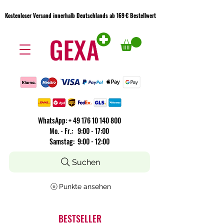
Kostenloser Versand innerhalb Deutschlands ab 169 € Bestellwert
Kostenloser Versand innerhalb Deutschlands ab 169 € Bestellwert
WhatsApp:
+
49 176 10 140 800
​Mo. - Fr.: 9:00 - 17:00
Samstag: 9:00 - 12:00
Suchen
Punkte ansehen
BESTSELLER