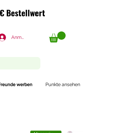
€ Bestellwert
€ Bestellwert
Anmelden
Punkte ansehen
Freunde werben