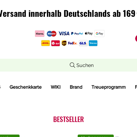
Versand innerhalb Deutschlands ab 169 
Versand innerhalb Deutschlands ab 169 
Suchen
G
Geschenkkarte
WIKI
Brand
Treueprogramm
BESTSELLER