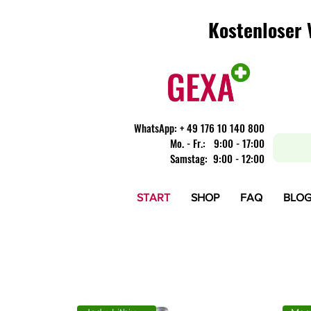
Kostenloser 
Kostenloser 
WhatsApp:
+ 49 176 10 140 800
​Mo. - Fr.: 9:00 - 17:00
Samstag: 9:00 - 12:00
START
SHOP
FAQ
BLO