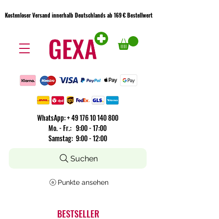
Kostenloser Versand innerhalb Deutschlands ab 169 € Bestellwert
Kostenloser Versand innerhalb Deutschlands ab 169 € Bestellwert
WhatsApp:
+
49 176 10 140 800
​Mo. - Fr.: 9:00 - 17:00
Samstag: 9:00 - 12:00
Suchen
Punkte ansehen
BESTSELLER